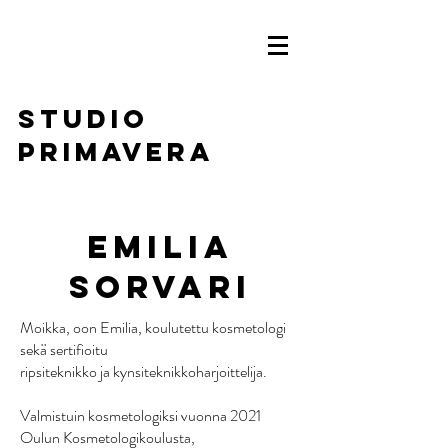
Studio
Primavera
EMILIA
SORVARI
Moikka, oon Emilia, koulutettu kosmetologi
sekä sertifioitu
ripsiteknikko ja kynsiteknikkoharjoittelija.
Valmistuin kosmetologiksi vuonna 2021
Oulun Kosmetologikoulusta,