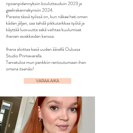
ripsienpidennyksiin kouluttauduin 2023 ja
geelirakennekynsiin 2024.
Parasta tässä työssä on, kun näkee heti oman
käden jäljen, saa tehdä pikkutarkkaa työtä ja
käyttää luovuutta sekä vaihtaa kuulumiset
ihanien asiakkaiden kanssa.
Ihana aloittaa kesä uuden äärellä Oulussa
Studio Primaveralla.
Tervetuloa mun penkkiin rentoutumaan ihan
omana itsenäsi!
VARAA AIKA